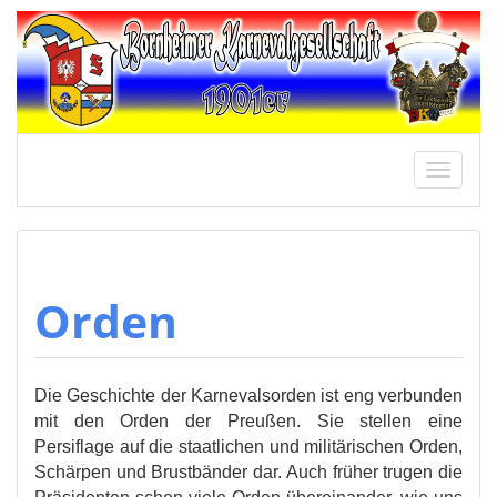
Springe
zum
Inhalt
Schalt
Naviga
Orden
Die Geschichte der Karnevalsorden ist eng verbunden
mit den Orden der Preußen. Sie stellen eine
Persiflage auf die staatlichen und militärischen Orden,
Schärpen und Brustbänder dar. Auch früher trugen die