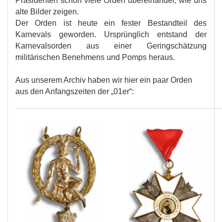
Präsidenten schon viele Orden übereinander, wie uns
alte Bilder zeigen.
Der Orden ist heute ein fester Bestandteil des
Karnevals geworden. Ursprünglich entstand der
Karnevalsorden aus einer Geringschätzung
militärischen Benehmens und Pomps heraus.
Aus unserem Archiv haben wir hier ein paar Orden
aus den Anfangszeiten der „01er“: