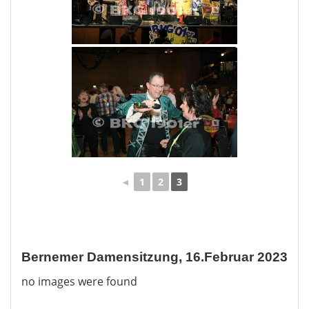
◄
1
2
3
Bernemer Damensitzung, 16.Februar 2023
no images were found