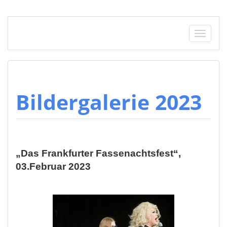
Springe zum Inhalt
Schalt
Bildergalerie 2023
„Das Frankfurter Fassenachtsfest“,
03.Februar 2023